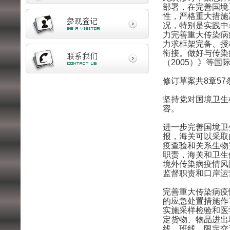
部署，在完善国境
性，严格重大措施
况，特别是实践中
力完善重大传染病
力求框架完备、授
衔接。做好与传染
（2005）》等
修订草案共8章5
坚持党对国境卫生
容。
进一步完善国境卫
报，海关可以采取
疫查验和关系生物
职责，海关和卫生
境外传染病疫情风
监督职责和口岸运
完善重大传染病疫
的应急处置措施作
实施采样检验和医
定货物、物品进出
线、班线，限定交