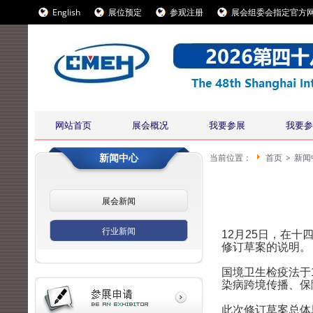
English
展位预定
参观注册
展会组委会指定官方
网站首页
展会概况
我要参展
我要参
新闻中心
当前位置：
首页
>
新闻
展会新闻
行业新闻
12月25日，在
修订草案的说明。
国境卫生检疫法于1
染病跨境传播、保
此次修订草案总体