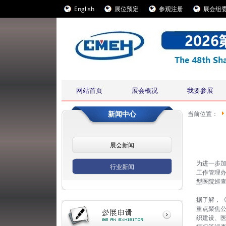
English
展位预定
参观注册
展会组
网站首页
展会概况
我要参展
新闻中心
当前位置：
展会新闻
为进一步
行业新闻
工作管理
型医院巡查
据了解，《
重点聚焦
织建设、