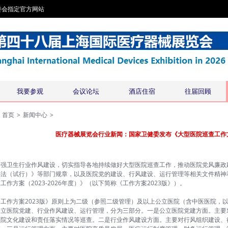
委会指定官方网站
我要参观
会议论坛
酒店住宿
往届回顾
首页
>
新闻中心
>
医疗器械展览会行业新闻：国家卫健委发布《大型医院巡查工作方案（
加强卫生行业作风建设，切实指导各地持续做好大型医院巡查工作，推动医院党风廉政
办法（试行）》等部门规章，以及医院党的建设、行风建设、运行管理等相关文件精神
工作方案（2023-2026年度）》（以下简称《工作方案2023版》）。
工作方案2023版》原则上为二级（参照二级管理）及以上公立医院（含中医医院，
公立医院党建、行业作风建设、运行管理，分为三部分。一是公立医院党建方面。主要
医院文化建设和责任落实情况等巡查。二是行业作风建设方面。主要对行风组织建设、