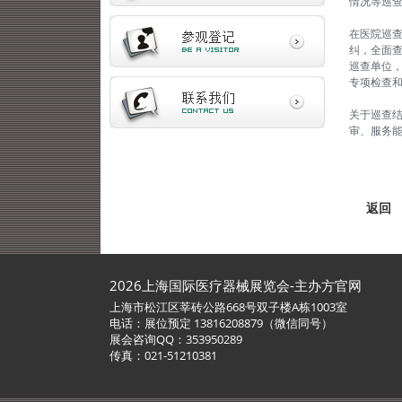
情况等巡
在医院巡
纠，全面
巡查单位，
专项检查
关于巡查结
审、服务
返回
2026上海国际医疗器械展览会-主办方官网
上海市松江区莘砖公路668号双子楼A栋1003室
电话：展位预定 13816208879（微信同号）
展会咨询QQ：353950289
传真：021-51210381