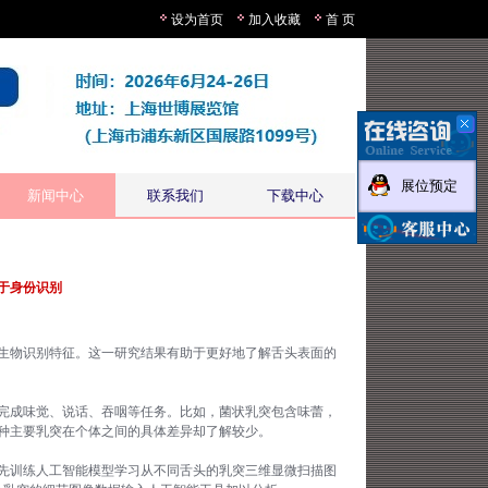
设为首页
加入收藏
首 页
展位预定
新闻中心
联系我们
下载中心
于身份识别
生物识别特征。这一研究结果有助于更好地了解舌头表面的
完成味觉、说话、吞咽等任务。比如，菌状乳突包含味蕾，
种主要乳突在个体之间的具体差异却了解较少。
先训练人工智能模型学习从不同舌头的乳突三维显微扫描图