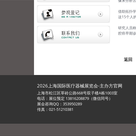
像来分析舌
借助拓扑
这15个人
研究人员
腔癌早期
返回
2026上海国际医疗器械展览会-主办方官网
上海市松江区莘砖公路668号双子楼A栋1003室
电话：展位预定 13816208879（微信同号）
展会咨询QQ：353950289
传真：021-51210381