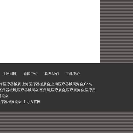
往届回顾
新闻中心
联系我们
下载中心
海医疗器械展,上海医疗器械展会,上海医疗器械展览会,Copy
会,医疗器械展,医疗器械展会,医疗展,医疗展会,医疗展览会,医疗用
博览会,
医疗器械展览会-主办方官网