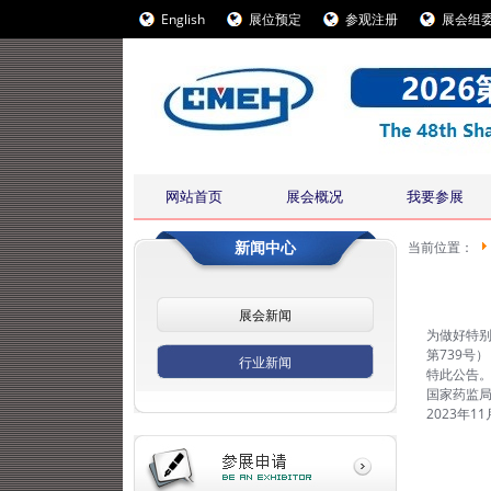
English
展位预定
参观注册
展会组
网站首页
展会概况
我要参展
新闻中心
当前位置：
展会新闻
为做好特
第739号
行业新闻
特此公告
国家药监局
2023年11