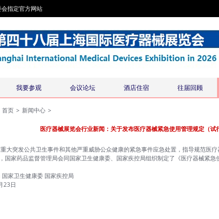
委会指定官方网站
我要参观
会议论坛
酒店住宿
往届回顾
首页
>
新闻中心
>
医疗器械展览会行业新闻：关于发布医疗器械紧急使用管理规定（试行）的
别重大突发公共卫生事件和其他严重威胁公众健康的紧急事件应急处置，指导规范医疗
），国家药品监督管理局会同国家卫生健康委、国家疾控局组织制定了《医疗器械紧急
。
 国家卫生健康委 国家疾控局
月23日