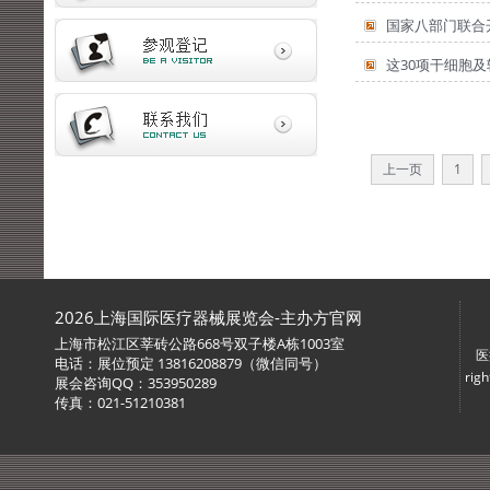
国家八部门联合
这30项干细胞
上一页
1
2026上海国际医疗器械展览会-主办方官网
上海市松江区莘砖公路668号双子楼A栋1003室
医
电话：展位预定 13816208879（微信同号）
ri
展会咨询QQ：353950289
传真：021-51210381