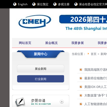
English
展位预定
参观注册
展会组委会指定官方
网站首页
展会概况
我要参展
我要参
新闻中心
当前位置：
首页
>
新闻
展会新闻
我国高端医疗器
最新癌症细胞疗
行业新闻
美国IDX-DR
大数据显“身手”
人工智能拯救自