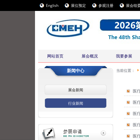
English
展位预定
参观注册
展会组
网站首页
展会概况
我要参展
新闻中心
当前位置：
展会新闻
医
医
行业新闻
医
医
医