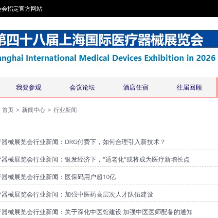
委会指定官方网站
我要参观
会议论坛
酒店住宿
往届回顾
首页
>
新闻中心
>
行业新闻
疗器械展览会行业新闻：DRG付费下，如何合理引入新技术？
疗器械展览会行业新闻：银发经济下，“适老化”或将成为医疗新增长点
疗器械展览会行业新闻：医保码用户超10亿
疗器械展览会行业新闻：加强中医药高层次人才队伍建设
疗器械展览会行业新闻：关于深化中医馆建设 加强中医医师配备的通知