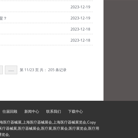
2023-12-19
室？
2023-12-19
2023-12-18
2023-12-18
……
第
11
/23 页 共：
205
条记录
往届回顾
新闻中心
联系我们
下载中心
海医疗器械展,上海医疗器械展会,上海医疗器械展览会,Copy
会,医疗器械展,医疗器械展会,医疗展,医疗展会,医疗展览会,医疗用
博览会,