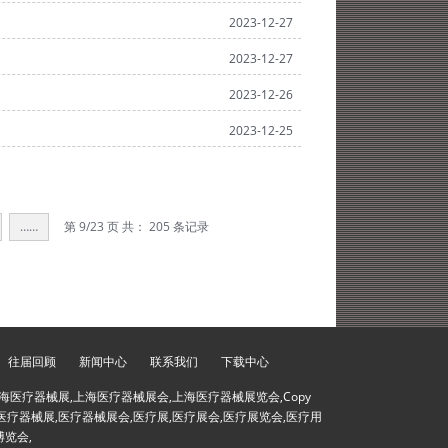
2023-12-27
2023-12-27
2023-12-26
2023-12-25
……
第
9
/23 页 共：
205
条记录
往届回顾
新闻中心
联系我们
下载中心
海医疗器械展,上海医疗器械展会,上海医疗器械展览会,Copy
会,医疗器械展,医疗器械展会,医疗展,医疗展会,医疗展览会,医疗用
博览会,