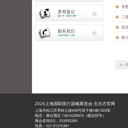
安
三
高
医
上一
2026上海国际医疗器械展览会-主办方官网
上海市松江区莘砖公路668号双子楼A栋1003室
电话：展位预定 13816208879（微信同号）
展会咨询QQ：353950289
传真：021-51210381